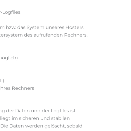
-Logfiles
tem bzw. das System unseres Hosters
ersystem des aufrufenden Rechners.
möglich)
L)
Ihres Rechners
 der Daten und der Logfiles ist
e liegt im sicheren und stabilen
 Die Daten werden gelöscht, sobald