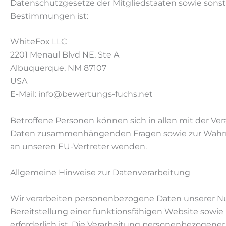
Datenschutzgesetze der Mitgliedstaaten sowie sonst
Bestimmungen ist:
WhiteFox LLC
2201 Menaul Blvd NE, Ste A
Albuquerque, NM 87107
USA
E-Mail: info@bewertungs-fuchs.net
Betroffene Personen können sich in allen mit der V
Daten zusammenhängenden Fragen sowie zur Wahrn
an unseren EU-Vertreter wenden.
Allgemeine Hinweise zur Datenverarbeitung
Wir verarbeiten personenbezogene Daten unserer Nutz
Bereitstellung einer funktionsfähigen Website sowie
erforderlich ist. Die Verarbeitung personenbezogener