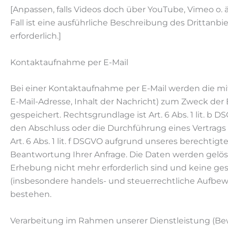
[Anpassen, falls Videos doch über YouTube, Vimeo o. 
Fall ist eine ausführliche Beschreibung des Drittanbi
erforderlich.]
Kontaktaufnahme per E-Mail
Bei einer Kontaktaufnahme per E-Mail werden die mit
E-Mail-Adresse, Inhalt der Nachricht) zum Zweck der
gespeichert. Rechtsgrundlage ist Art. 6 Abs. 1 lit. b D
den Abschluss oder die Durchführung eines Vertrags ge
Art. 6 Abs. 1 lit. f DSGVO aufgrund unseres berechtigt
Beantwortung Ihrer Anfrage. Die Daten werden gelösc
Erhebung nicht mehr erforderlich sind und keine ge
(insbesondere handels- und steuerrechtliche Aufbewa
bestehen.
Verarbeitung im Rahmen unserer Dienstleistung (B