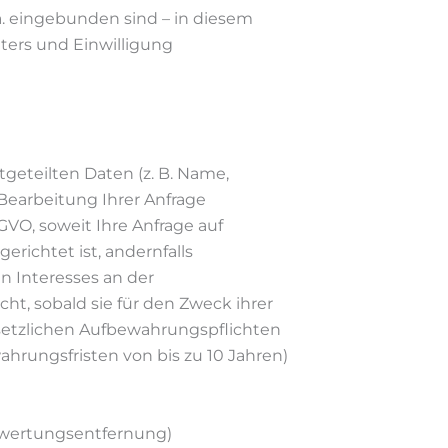
ä. eingebunden sind – in diesem
eters und Einwilligung
geteilten Daten (z. B. Name,
 Bearbeitung Ihrer Anfrage
SGVO, soweit Ihre Anfrage auf
richtet ist, andernfalls
en Interesses an der
ht, sobald sie für den Zweck ihrer
setzlichen Aufbewahrungspflichten
hrungsfristen von bis zu 10 Jahren)
ewertungsentfernung)