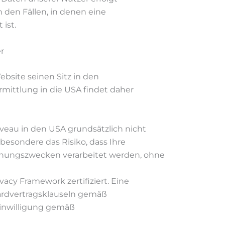
 den Fällen, in denen eine
 ist.
r
ebsite seinen Sitz in den
mittlung in die USA findet daher
veau in den USA grundsätzlich nicht
sbesondere das Risiko, dass Ihre
hungszwecken verarbeitet werden, ohne
acy Framework zertifiziert. Eine
ardvertragsklauseln gemäß
 Einwilligung gemäß