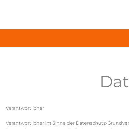
Zum
Inhalt
springen
Dat
Verantwortlicher
Verantwortlicher im Sinne der Datenschutz-Grundve