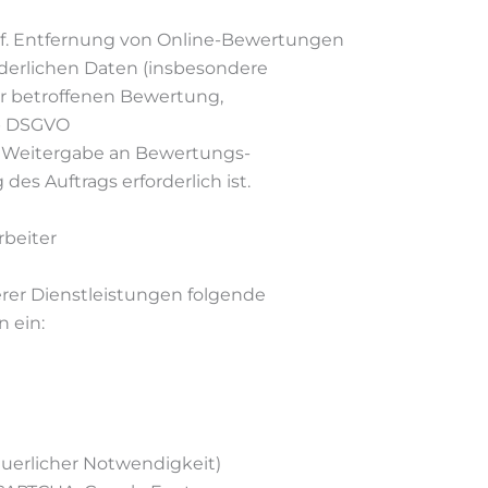
gf. Entfernung von Online-Bewertungen
rderlichen Daten (insbesondere
r betroffenen Bewertung,
. b DSGVO
e Weitergabe an Bewertungs-
des Auftrags erforderlich ist.
beiter
erer Dienstleistungen folgende
 ein:
teuerlicher Notwendigkeit)