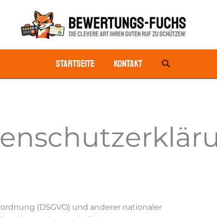
Suchen
Startseite
Kontakt
enschutzerklär
rordnung (DSGVO) und anderer nationaler