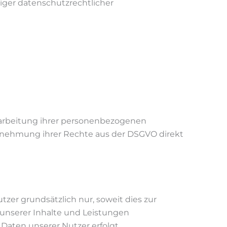
iger datenschutzrechtlicher
erarbeitung ihrer personenbezogenen
ehmung ihrer Rechte aus der DSGVO direkt
er grundsätzlich nur, soweit dies zur
 unserer Inhalte und Leistungen
 Daten unserer Nutzer erfolgt