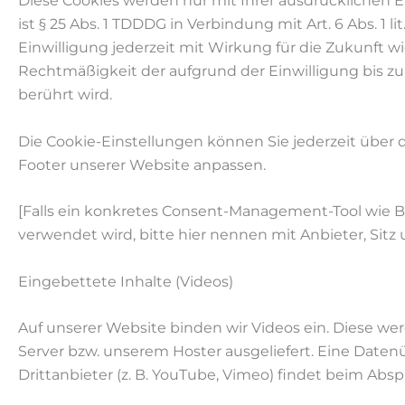
Diese Cookies werden nur mit Ihrer ausdrücklichen E
ist § 25 Abs. 1 TDDDG in Verbindung mit Art. 6 Abs. 1 l
Einwilligung jederzeit mit Wirkung für die Zukunft w
Rechtmäßigkeit der aufgrund der Einwilligung bis z
berührt wird.
Die Cookie-Einstellungen können Sie jederzeit über 
Footer unserer Website anpassen.
[Falls ein konkretes Consent-Management-Tool wie Bor
verwendet wird, bitte hier nennen mit Anbieter, Sitz
Eingebettete Inhalte (Videos)
Auf unserer Website binden wir Videos ein. Diese w
Server bzw. unserem Hoster ausgeliefert. Eine Date
Drittanbieter (z. B. YouTube, Vimeo) findet beim Abspi