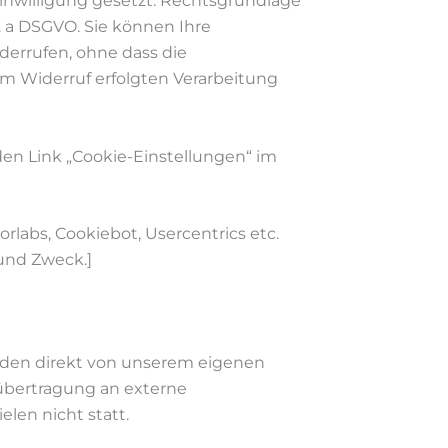
inwilligung gesetzt. Rechtsgrundlage
it. a DSGVO. Sie können Ihre
iderrufen, ohne dass die
um Widerruf erfolgten Verarbeitung
den Link „Cookie-Einstellungen“ im
labs, Cookiebot, Usercentrics etc.
 und Zweck.]
erden direkt von unserem eigenen
nübertragung an externe
elen nicht statt.