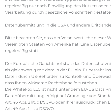
regelmäßig nur nach Einwilligung des Nutzers oder in
Verarbeitung durch gesetzliche Vorschriften gestattet
Datenübermittlung in die USA und andere Drittlände
Bitte beachten Sie, dass der Verantwortliche dieser W
Vereinigten Staaten von Amerika hat. Eine Datenüber
regelmäßig statt.
Der Europäische Gerichtshof stuft das Datenschutzni
als gleichwertig mit dem in der EU ein. Es besteht in
Daten durch US-Behörden zu Kontroll- und Überwac
dass Ihnen wirksame Rechtsbehelfe zustehen.
Die WhiteFox LLC ist nicht unter dem EU-US Data Priv
Datenübermittlung erfolgt auf Grundlage von Stand
Art. 46 Abs. 2 lit. c DSGVO oder Ihrer ausdrücklichen
Art. 49 Abs. 1 lit. a DSGVO.