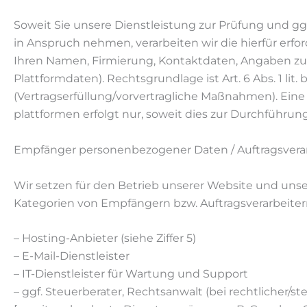
Soweit Sie unsere Dienstleistung zur Prüfung und g
in Anspruch nehmen, verarbeiten wir die hierfür erfo
Ihren Namen, Firmierung, Kontaktdaten, Angaben zu
Plattformdaten). Rechtsgrundlage ist Art. 6 Abs. 1 lit
(Vertragserfüllung/vorvertragliche Maßnahmen). Ein
plattformen erfolgt nur, soweit dies zur Durchführung 
Empfänger personenbezogener Daten / Auftragsverar
Wir setzen für den Betrieb unserer Website und uns
Kategorien von Empfängern bzw. Auftragsverarbeitern
– Hosting-Anbieter (siehe Ziffer 5)
– E-Mail-Dienstleister
– IT-Dienstleister für Wartung und Support
– ggf. Steuerberater, Rechtsanwalt (bei rechtlicher/s